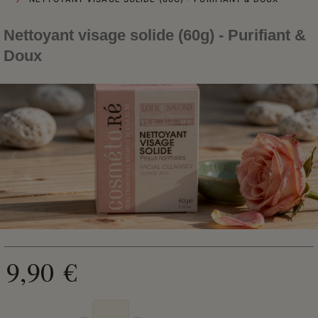
Nettoyant visage solide (60g) - Purifiant &
Doux
9,90 €