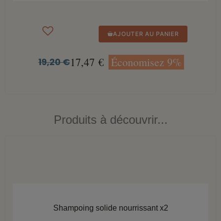
AJOUTER AU PANIER
17,47 €
Économisez 9%
19,20 €
Produits à découvrir...
APERÇU RAPIDE
Shampoing solide nourrissant x2