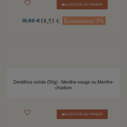
AJOUTER AU PANIER
18,53 €
Économisez 5%
19,50 €
APERÇU RAPIDE
Dentifrice solide (50g) - Menthe-sauge ou Menthe-
charbon
AJOUTER AU PANIER