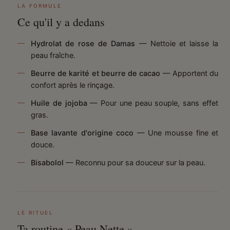
LA FORMULE
Ce qu'il y a dedans
Hydrolat de rose de Damas
— Nettoie et laisse la
peau fraîche.
Beurre de karité et beurre de cacao
— Apportent du
confort après le rinçage.
Huile de jojoba
— Pour une peau souple, sans effet
gras.
Base lavante d'origine coco
— Une mousse fine et
douce.
Bisabolol
— Reconnu pour sa douceur sur la peau.
LE RITUEL
Ta routine « Peau Nette »