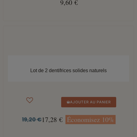
9,60 €
APERÇU RAPIDE
Lot de 2 dentifrices solides naturels
AJOUTER AU PANIER
17,28 €
Économisez 10%
19,20 €