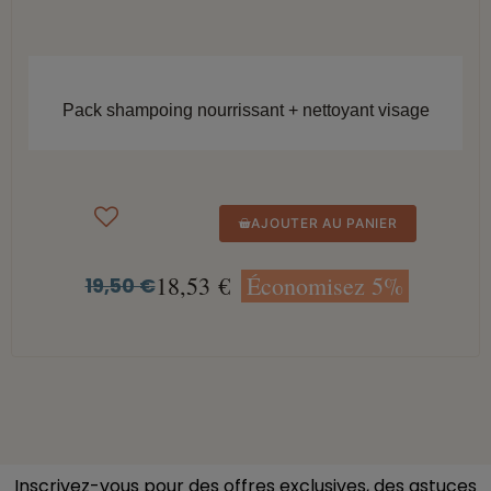
APERÇU RAPIDE
Pack shampoing nourrissant + nettoyant visage
AJOUTER AU PANIER
18,53 €
Économisez 5%
19,50 €
Inscrivez-vous pour des offres exclusives, des astuces