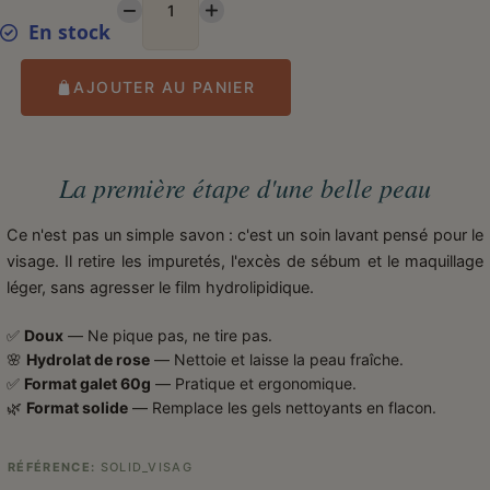
En stock
AJOUTER AU PANIER
La première étape d'une belle peau
Ce n'est pas un simple savon : c'est un soin lavant pensé pour le
visage. Il retire les impuretés, l'excès de sébum et le maquillage
léger, sans agresser le film hydrolipidique.
✅
Doux
— Ne pique pas, ne tire pas.
🌸
Hydrolat de rose
— Nettoie et laisse la peau fraîche.
✅
Format galet 60g
— Pratique et ergonomique.
🌿
Format solide
— Remplace les gels nettoyants en flacon.
RÉFÉRENCE
SOLID_VISAG