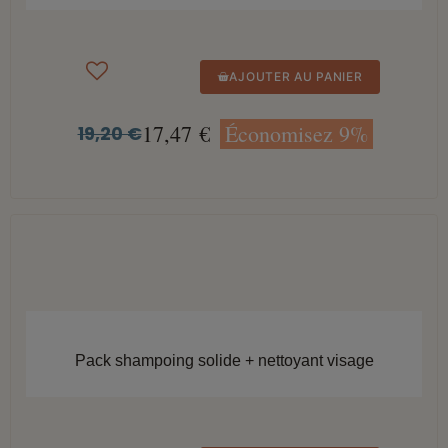
AJOUTER AU PANIER
17,47 €
Économisez 9%
19,20 €
APERÇU RAPIDE
Pack shampoing solide + nettoyant visage