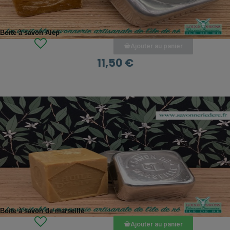
APERÇU RAPIDE
Boite à savon Alep
Ajouter au panier
11,50 €
APERÇU RAPIDE
Boite à savon de marseille
Ajouter au panier