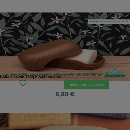
APERÇU RAPIDE
Boite à savon 150g biodégradable
Ajouter au panier
6,80 €