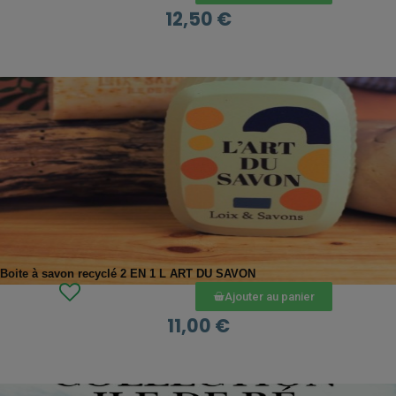
12,50 €
APERÇU RAPIDE
Boite à savon recyclé 2 EN 1 L ART DU SAVON
Ajouter au panier
11,00 €