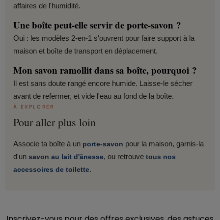
affaires de l'humidité.
Une boîte peut-elle servir de porte-savon ?
Oui : les modèles 2-en-1 s'ouvrent pour faire support à la
maison et boîte de transport en déplacement.
Mon savon ramollit dans sa boîte, pourquoi ?
Il est sans doute rangé encore humide. Laisse-le sécher
avant de refermer, et vide l'eau au fond de la boîte.
À EXPLORER
Pour aller plus loin
Associe ta boîte à un
pour la maison, garnis-la
porte-savon
d'un
, ou retrouve
savon au lait d'ânesse
tous nos
.
accessoires de toilette
Inscrivez-vous pour des offres exclusives, des astuces