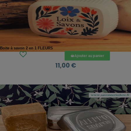
APERÇU RAPIDE
Boite à savon 2 en 1 FLEURS
Ajouter au panier
11,00 €