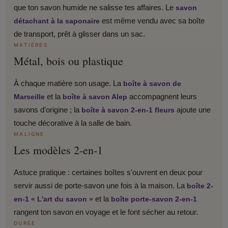
que ton savon humide ne salisse tes affaires. Le
savon
est même vendu avec sa boîte
détachant à la saponaire
de transport, prêt à glisser dans un sac.
MATIÈRES
Métal, bois ou plastique
À chaque matière son usage. La
boîte à savon de
et la
accompagnent leurs
Marseille
boîte à savon Alep
savons d'origine ; la
ajoute une
boîte à savon 2-en-1 fleurs
touche décorative à la salle de bain.
MALIGNE
Les modèles 2-en-1
Astuce pratique : certaines boîtes s'ouvrent en deux pour
servir aussi de porte-savon une fois à la maison. La
boîte 2-
et la
en-1 « L'art du savon »
boîte porte-savon 2-en-1
rangent ton savon en voyage et le font sécher au retour.
DURÉE