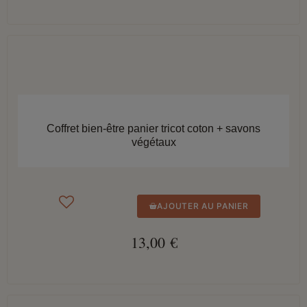
APERÇU RAPIDE
Coffret bien-être panier tricot coton + savons
végétaux
AJOUTER AU PANIER
13,00 €