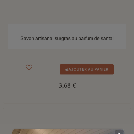
APERÇU RAPIDE
Savon artisanal surgras au parfum de santal
AJOUTER AU PANIER
3,68 €
✕