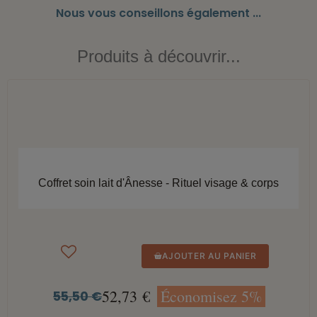
Nous vous conseillons également ...
Produits à découvrir...
APERÇU RAPIDE
Coffret soin lait d'Ânesse - Rituel visage & corps
AJOUTER AU PANIER
52,73 €
Économisez 5%
55,50 €