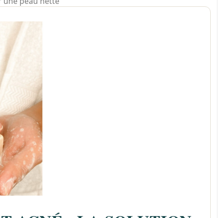
ur une peau nette