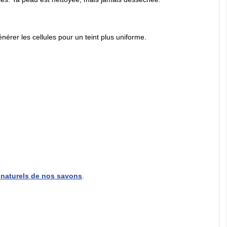
érer les cellules pour un teint plus uniforme.
s naturels de nos savons
.