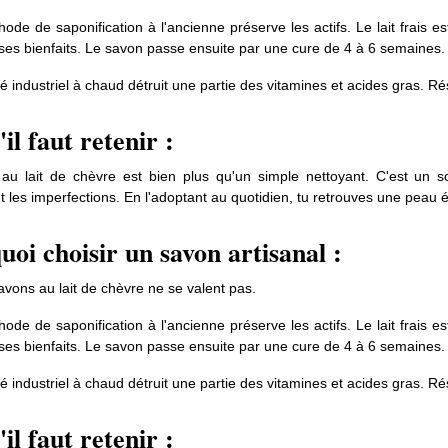
ode de saponification à l'ancienne préserve les actifs. Le lait frais es
 ses bienfaits. Le savon passe ensuite par une cure de 4 à 6 semaines.
 industriel à chaud détruit une partie des vitamines et acides gras. Rés
il faut retenir :
au lait de chèvre est bien plus qu'un simple nettoyant. C'est un s
 les imperfections. En l'adoptant au quotidien, tu retrouves une peau éq
uoi choisir un savon artisanal :
avons au lait de chèvre ne se valent pas.
ode de saponification à l'ancienne préserve les actifs. Le lait frais es
 ses bienfaits. Le savon passe ensuite par une cure de 4 à 6 semaines.
 industriel à chaud détruit une partie des vitamines et acides gras. Rés
il faut retenir :