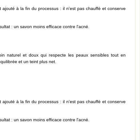
t ajouté à la fin du processus : il n'est pas chauffé et conserve
ultat : un savon moins efficace contre l'acné.
oin naturel et doux qui respecte les peaux sensibles tout en
uilibrée et un teint plus net.
t ajouté à la fin du processus : il n'est pas chauffé et conserve
ultat : un savon moins efficace contre l'acné.