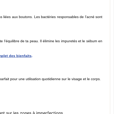
ons liées aux boutons. Les bactéries responsables de l'acné sont
 l'équilibre de ta peau. Il élimine les impuretés et le sébum en
plet des bienfaits
.
parfait pour une utilisation quotidienne sur le visage et le corps.
nt sur les zones à imperfections