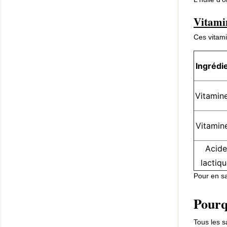
Vitami
Ces vitami
Ingrédi
Vitamin
Vitamin
Acide
lactiq
Pour en sa
Pourq
Tous les s