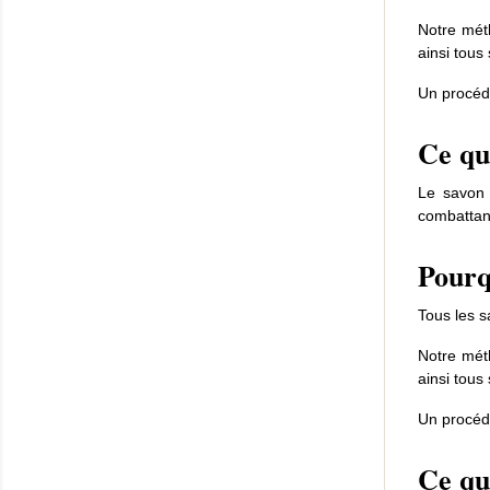
Notre méth
ainsi tous
Un procédé
Ce qu'
Le savon 
combattant
Pourq
Tous les s
Notre méth
ainsi tous
Un procédé
Ce qu'