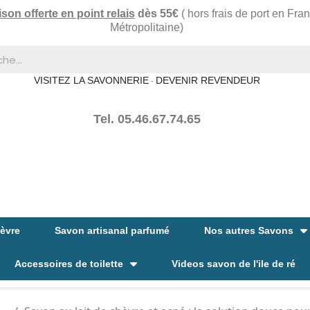
ison offerte en point relais
dès 55€
( hors frais de port en Fra
Métropolitaine)
VISITEZ LA SAVONNERIE
DEVENIR REVENDEUR
-
Tel. 05.46.67.74.65
hèvre
Savon artisanal parfumé
Nos autres Savons
Accessoires de toilette
Videos savon de l'ile de ré