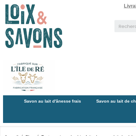
Livra
Savon au lait d'ânesse frais
Savon au lait de c