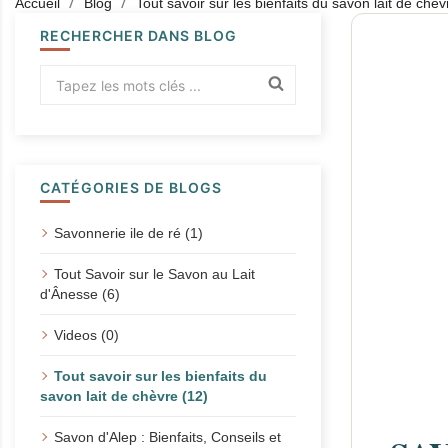
Accueil
Blog
Tout savoir sur les bienfaits du savon lait de chèv
RECHERCHER DANS BLOG
CATÉGORIES DE BLOGS
Savonnerie ile de ré (1)
Tout Savoir sur le Savon au Lait
d'Ânesse (6)
Videos (0)
Tout savoir sur les bienfaits du
savon lait de chèvre (12)
Savon d'Alep : Bienfaits, Conseils et