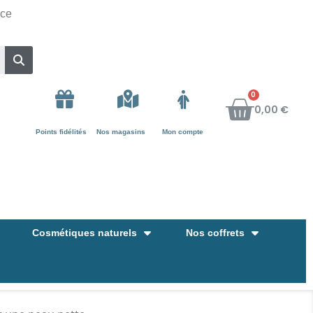
nce
0,00 €
Points fidélités
Nos magasins
Mon compte
Cosmétiques naturels
Nos coffrets