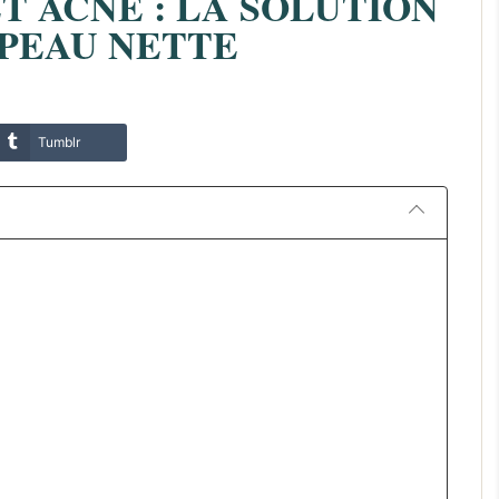
T ACNÉ : LA SOLUTION
PEAU NETTE
Tumblr