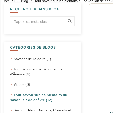
Accueil
Blog
Tout savoir sur les bienfaits du savon lait de chèv
RECHERCHER DANS BLOG
CATÉGORIES DE BLOGS
Savonnerie ile de ré (1)
Tout Savoir sur le Savon au Lait
d'Ânesse (6)
Videos (0)
Tout savoir sur les bienfaits du
savon lait de chèvre (12)
Savon d'Alep : Bienfaits, Conseils et