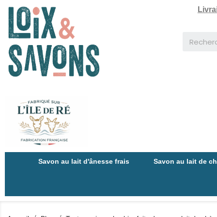
Livra
Savon au lait d'ânesse frais
Savon au lait de c