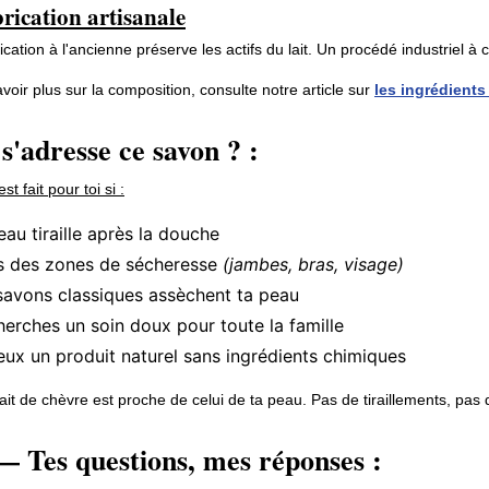
rication artisanale
ication à l'ancienne préserve les actifs du lait. Un procédé industriel à
voir plus sur la composition, consulte notre article sur
les ingrédient
s'adresse ce savon ? :
t fait pour toi si :
eau tiraille après la douche
s des zones de sécheresse
(jambes, bras, visage)
savons classiques assèchent ta peau
herches un soin doux pour toute la famille
eux un produit naturel sans ingrédients chimiques
ait de chèvre est proche de celui de ta peau. Pas de tiraillements, pas d
 Tes questions, mes réponses :