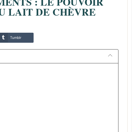
MENTS : LE POUVOIR
U LAIT DE CHÈVRE
Tumblr