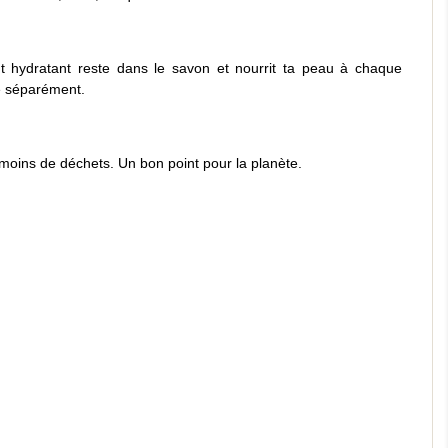
ent hydratant reste dans le savon et nourrit ta peau à chaque
re séparément.
moins de déchets. Un bon point pour la planète.