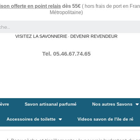
ison offerte en point relais
dès 55€
( hors frais de port en Fra
Métropolitaine)
VISITEZ LA SAVONNERIE
DEVENIR REVENDEUR
-
Tel. 05.46.67.74.65
hèvre
Savon artisanal parfumé
Nos autres Savons
Accessoires de toilette
Videos savon de l'ile de ré