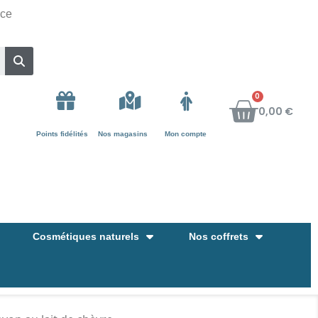
nce
0,00 €
Points fidélités
Nos magasins
Mon compte
Cosmétiques naturels
Nos coffrets