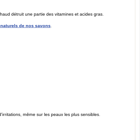
 chaud détruit une partie des vitamines et acides gras.
s naturels de nos savons
.
'irritations, même sur les peaux les plus sensibles.