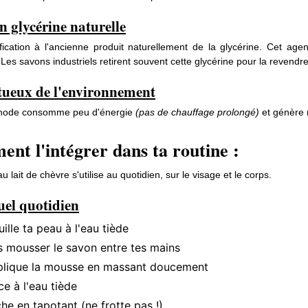
n glycérine naturelle
fication à l'ancienne produit naturellement de la glycérine. Cet ag
n. Les savons industriels retirent souvent cette glycérine pour la revend
tueux de l'environnement
hode consomme peu d'énergie
(pas de chauffage prolongé)
et génère 
nt l'intégrer dans ta routine :
 lait de chèvre s'utilise au quotidien, sur le visage et le corps.
uel quotidien
ille ta peau à l'eau tiède
s mousser le savon entre tes mains
lique la mousse en massant doucement
ce à l'eau tiède
he en tapotant (ne frotte pas !)