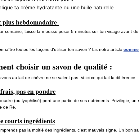
lique ta crème hydratante ou une huile naturelle
it plus hebdomadaire
ar semaine, laisse la mousse poser 5 minutes sur ton visage avant de 
nnaître toutes les façons d'utiliser ton savon ? Lis notre article
comment
nt choisir un savon de qualité :
avons au lait de chèvre ne se valent pas. Voici ce qui fait la différence.
 frais, pas en poudre
 poudre (ou lyophilisé) perd une partie de ses nutriments. Privilégie, un 
e de Ré.
te courts ingrédients
omprends pas la moitié des ingrédients, c'est mauvais signe. Un bon savo