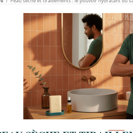
Peau sèche et tiraillements : le pouvoir hydratant du s
re