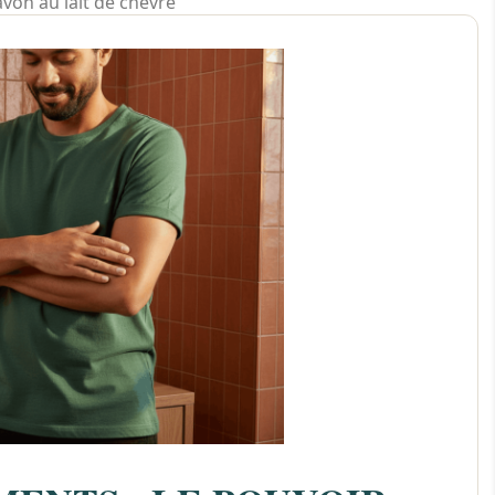
avon au lait de chèvre