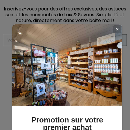
Inscrivez-vous pour des offres exclusives, des astuces
soin et les nouveautés de Loix & Savons. Simplicité et
nature, directement dans votre boite mail
!
✕
S’abonner
Promotion sur votre
premier achat