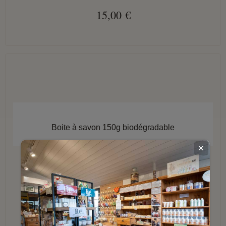
15,00 €
APERÇU RAPIDE
Boite à savon 150g biodégradable
✕
AJOUTER AU PANIER
6,80 €