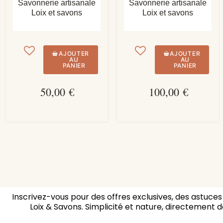
Savonnerie artisanale
Savonnerie artisanale
Loix et savons
Loix et savons
AJOUTER
AJOUTER
AU
AU
PANIER
PANIER
50,00 €
100,00 €
Inscrivez-vous pour des offres exclusives, des astuces
Loix & Savons. Simplicité et nature, directement d