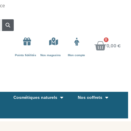
nce
0,00 €
Points fidélités
Nos magasins
Mon compte
Cosmétiques naturels
Nos coffrets