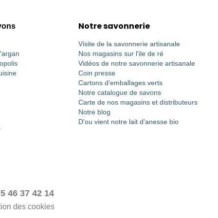
Notre savonnerie
vons
Visite de la savonnerie artisanale
d'argan
Nos magasins sur l'ile de ré
opolis
Vidéos de notre savonnerie artisanale
uisine
Coin presse
Cartons d'emballages verts
Notre catalogue de savons
Carte de nos magasins et distributeurs
Notre blog
D'ou vient notre lait d'anesse bio
s
)5 46 37 42 14
tion des cookies