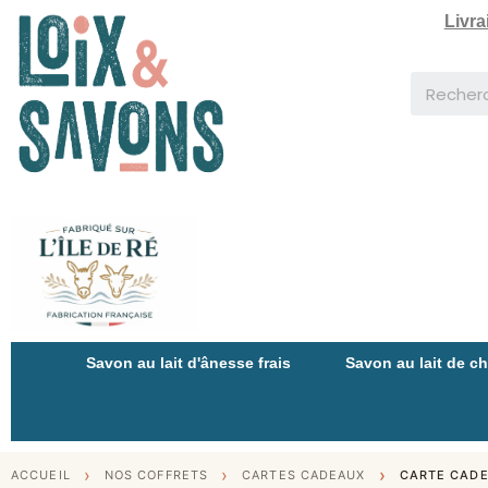
Livra
Savon au lait d'ânesse frais
Savon au lait de c
ACCUEIL
NOS COFFRETS
CARTES CADEAUX
CARTE CADEA