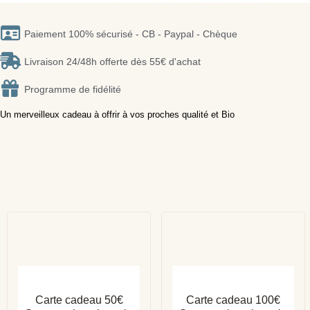
Paiement 100% sécurisé - CB - Paypal - Chèque
Livraison 24/48h offerte dès 55€ d'achat
Programme de fidélité
Un merveilleux cadeau à offrir à vos proches qualité et Bio
APERÇU RAPIDE
APERÇU RAPIDE
Carte cadeau 50€
Carte cadeau 100€