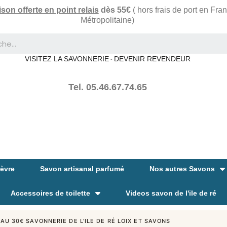
ison offerte en point relais
dès 55€
( hors frais de port en Fra
Métropolitaine)
VISITEZ LA SAVONNERIE
DEVENIR REVENDEUR
-
Tel. 05.46.67.74.65
hèvre
Savon artisanal parfumé
Nos autres Savons
Accessoires de toilette
Videos savon de l'ile de ré
U 30€ SAVONNERIE DE L'ILE DE RÉ LOIX ET SAVONS