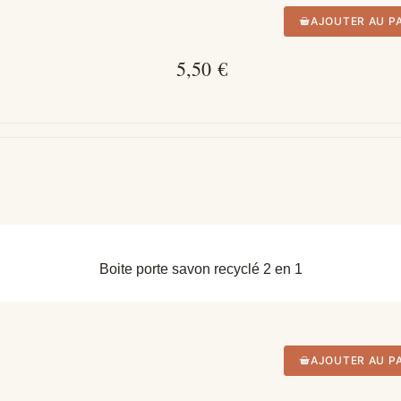
AJOUTER AU P
5,50 €
APERÇU RAPIDE
Boite porte savon recyclé 2 en 1
AJOUTER AU P