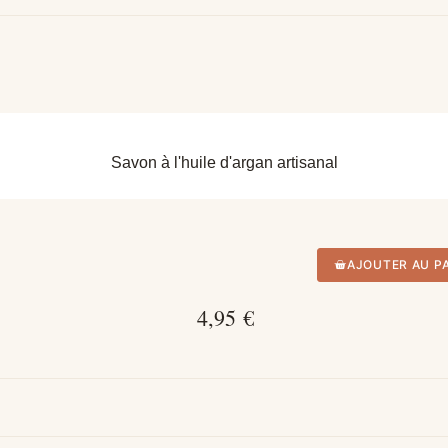
APERÇU RAPIDE
Savon à l'huile d'argan artisanal
AJOUTER AU P
4,95 €