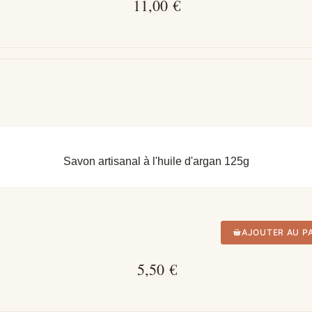
11,00 €
APERÇU RAPIDE
Savon artisanal à l'huile d'argan 125g
AJOUTER AU P
5,50 €