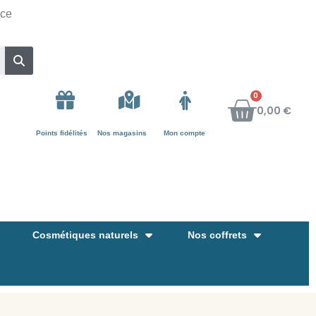
nce
0,00 €
Points fidélités
Nos magasins
Mon compte
Cosmétiques naturels
Nos coffrets
G