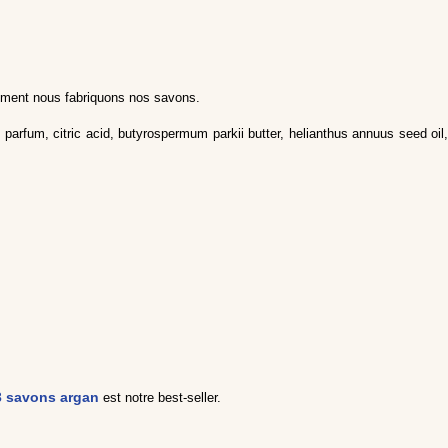
omment nous fabriquons nos savons.
parfum, citric acid, butyrospermum parkii butter, helianthus annuus seed oil
 3 savons argan
est notre best-seller.