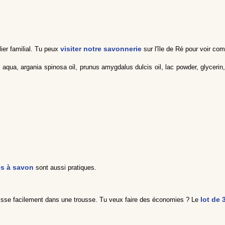
visiter notre savonnerie
ier familial. Tu peux
sur l'île de Ré pour voir c
ua, argania spinosa oil, prunus amygdalus dulcis oil, lac powder, glycerin, 
es à savon
sont aussi pratiques.
lot de
isse facilement dans une trousse. Tu veux faire des économies ? Le