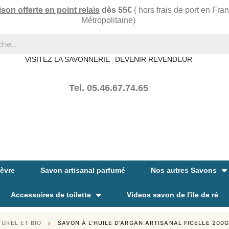
ison offerte en point relais
dès 55€
( hors frais de port en Fra
Métropolitaine)
VISITEZ LA SAVONNERIE
DEVENIR REVENDEUR
-
Tel. 05.46.67.74.65
hèvre
Savon artisanal parfumé
Nos autres Savons
Accessoires de toilette
Videos savon de l'ile de ré
TUREL ET BIO
SAVON À L'HUILE D'ARGAN ARTISANAL FICELLE 200