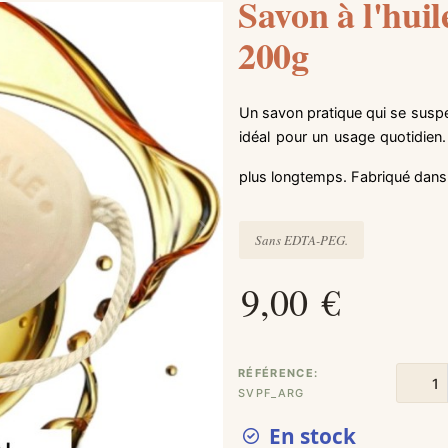
Savon à l'huil
200g
Un savon pratique qui se suspe
idéal pour un usage quotidien. 
plus longtemps. Fabriqué dan
Sans EDTA-PEG.
9,00 €
RÉFÉRENCE
SVPF_ARG
En stock