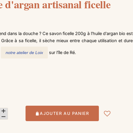
e d'argan artisanal ficelle
nd dans la douche ? Ce savon ficelle 200g à l'huile d'argan bio est
Grâce à sa ficelle, il sèche mieux entre chaque utilisation et dure
s
sur l'île de Ré.
notre atelier de Loix
AJOUTER AU PANIER