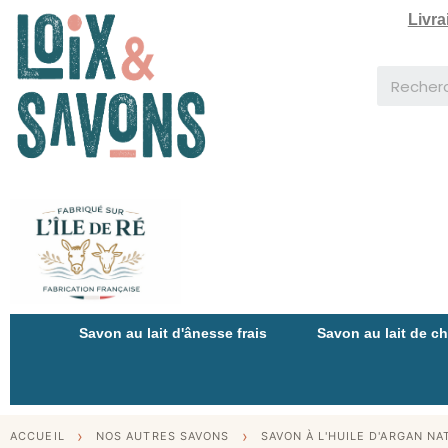
Livra
Savon au lait d'ânesse frais
Savon au lait de c
ACCUEIL
NOS AUTRES SAVONS
SAVON À L'HUILE D'ARGAN NA