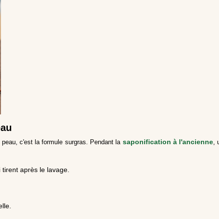
eau
saponification à l'ancienne
a peau, c'est la formule surgras. Pendant la
, 
tirent après le lavage.
lle.