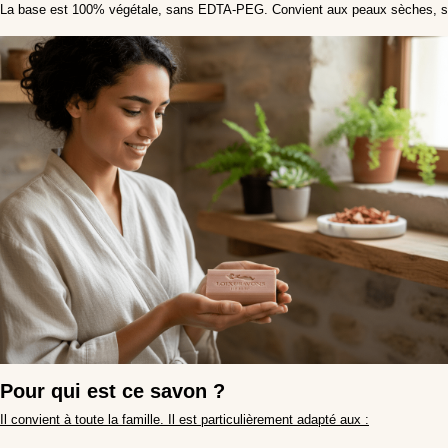
La base est 100% végétale, sans EDTA-PEG. Convient aux peaux sèches, se
Pour qui est ce savon ?
Il convient à toute la famille. Il est particulièrement adapté aux :