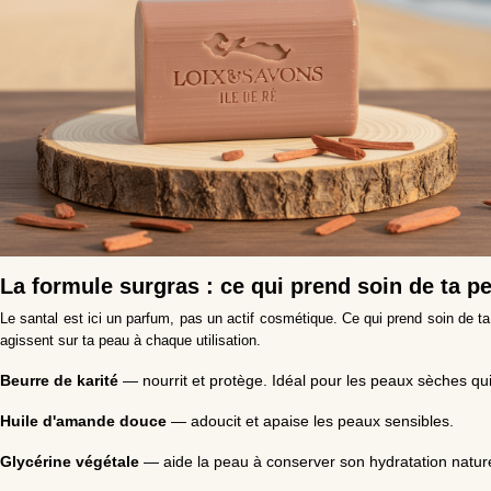
La formule surgras : ce qui prend soin de ta p
Le santal est ici un parfum, pas un actif cosmétique. Ce qui prend soin de t
agissent sur ta peau à chaque utilisation.
Beurre de karité
— nourrit et protège. Idéal pour les peaux sèches qui 
Huile d'amande douce
— adoucit et apaise les peaux sensibles.
Glycérine végétale
— aide la peau à conserver son hydratation nature