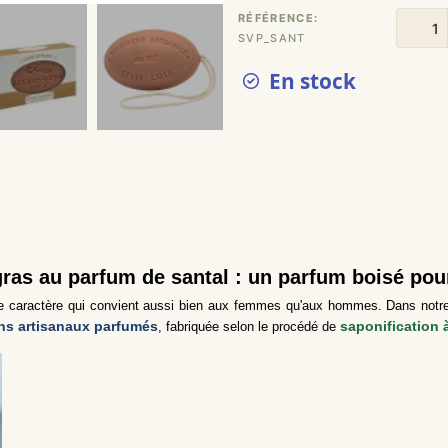
RÉFÉRENCE
SVP_SANT
En stock
ras au parfum de santal : un parfum boisé pou
e caractère qui convient aussi bien aux femmes qu'aux hommes. Dans notre a
ns artisanaux parfumés
saponification 
, fabriquée selon le procédé de