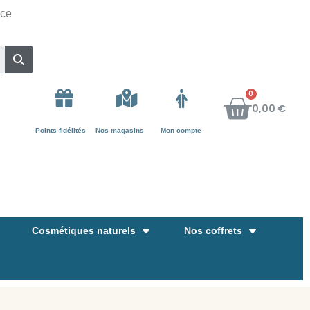
nce
0,00 €
Points fidélités
Nos magasins
Mon compte
Cosmétiques naturels
Nos coffrets