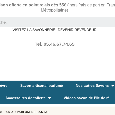
ison offerte en point relais
dès 55€
( hors frais de port en Fra
Métropolitaine)
VISITEZ LA SAVONNERIE
DEVENIR REVENDEUR
-
Tel. 05.46.67.74.65
hèvre
Savon artisanal parfumé
Nos autres Savons
Accessoires de toilette
Videos savon de l'ile de ré
RGRAS AU PARFUM DE SANTAL