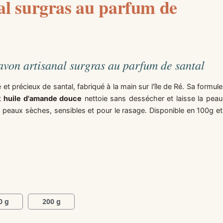
al surgras au parfum de
savon artisanal surgras au parfum de santal
t précieux de santal, fabriqué à la main sur l'île de Ré. Sa formule
t
huile d'amande douce
nettoie sans dessécher et laisse la peau
s peaux sèches, sensibles et pour le rasage. Disponible en 100g et
0 g
200 g