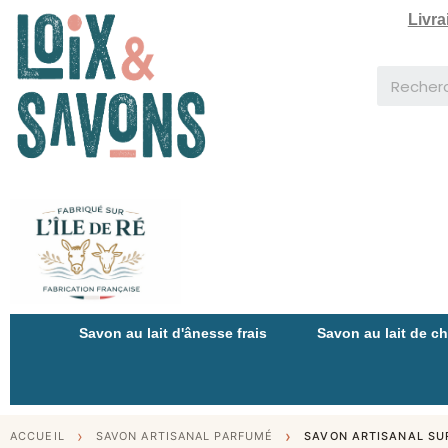
Livra
Savon au lait d'ânesse frais
Savon au lait de c
ACCUEIL
SAVON ARTISANAL PARFUMÉ
SAVON ARTISANAL SU