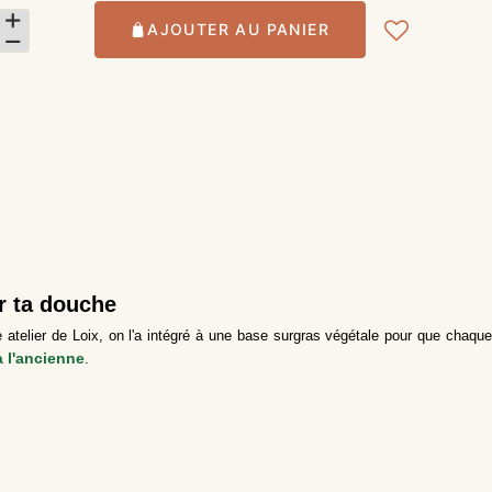
AJOUTER AU PANIER
r ta douche
telier de Loix, on l'a intégré à une base surgras végétale pour que chaque
à l'ancienne
.