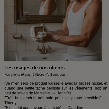
Les usages de nos clients
Nos clients
(6 avis, 5 étoiles)
l'utilisent pour :
"Je m'en sers de produit vaisselle avec la brosse nickel, et
quand une petite tache persiste sur les vêtements, hop un
peu de savon de Marseille" — Jennifer
"Très bon produit, très sain pour les peaux sensibles" —
Thierry
"Excellent pour lavage à la main" — Claudine