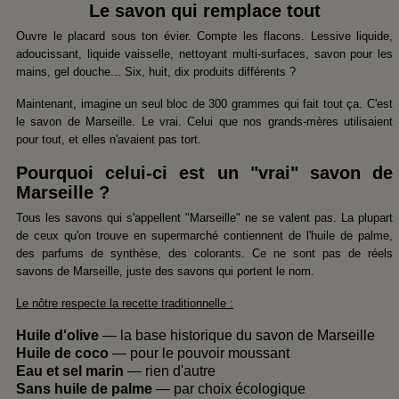
Le savon qui remplace tout
Ouvre le placard sous ton évier. Compte les flacons. Lessive liquide,
adoucissant, liquide vaisselle, nettoyant multi-surfaces, savon pour les
mains, gel douche... Six, huit, dix produits différents ?
Maintenant, imagine un seul bloc de 300 grammes qui fait tout ça. C'est
le savon de Marseille. Le vrai. Celui que nos grands-mères utilisaient
pour tout, et elles n'avaient pas tort.
Pourquoi celui-ci est un "vrai" savon de
Marseille ?
Tous les savons qui s'appellent "Marseille" ne se valent pas. La plupart
de ceux qu'on trouve en supermarché contiennent de l'huile de palme,
des parfums de synthèse, des colorants. Ce ne sont pas de réels
savons de Marseille, juste des savons qui portent le nom.
Le nôtre respecte la recette traditionnelle :
Huile d'olive
— la base historique du savon de Marseille
Huile de coco
— pour le pouvoir moussant
Eau et sel marin
— rien d'autre
Sans huile de palme
— par choix écologique