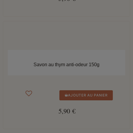
APERÇU RAPIDE
Savon au thym anti-odeur 150g
AJOUTER AU PANIER
5,90 €