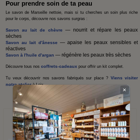
Pour prendre soin de ta peau
Le savon de Marseille nettoie, mais si tu cherches un soin plus riche
pour le corps, découvre nos savons surgras :
— nourrit et répare les peaux
Savon au lait de chèvre
sèches
— apaise les peaux sensibles et
Savon au lait d'ânesse
réactives
— régénère les peaux très sèches
Savon à l'huile d'argan
coffrets-cadeaux
Découvre tous nos
pour offrir un kit complet.
Viens visiter
Tu veux découvrir nos savons fabriqués sur place ?
notre atelier
à Loix.
✕
Nous vous conseillons également ...