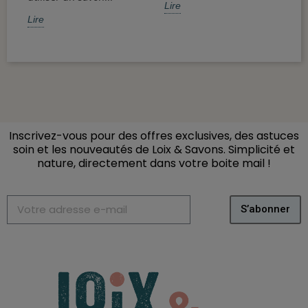
Lire
L
Lire
Inscrivez-vous pour des offres exclusives, des astuces
soin et les nouveautés de Loix & Savons. Simplicité et
nature, directement dans votre boite mail
!
S’abonner