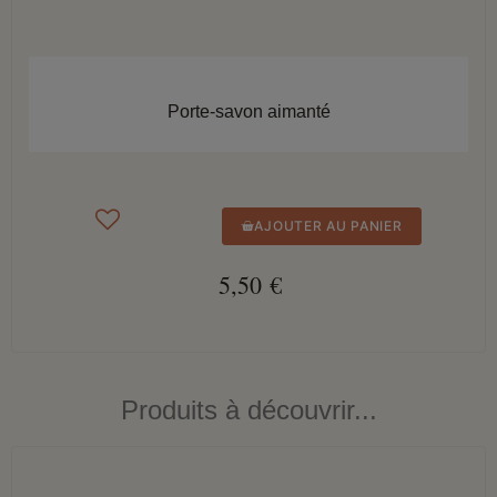
APERÇU RAPIDE
Porte-savon aimanté
AJOUTER AU PANIER
5,50 €
Produits à découvrir...