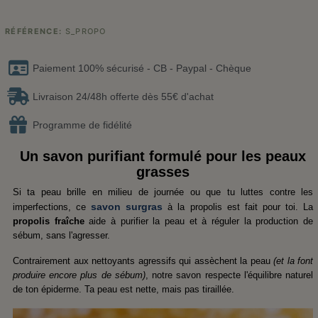
RÉFÉRENCE
S_PROPO
Paiement 100% sécurisé - CB - Paypal - Chèque
Livraison 24/48h offerte dès 55€ d'achat
Programme de fidélité
Un savon purifiant formulé pour les peaux
grasses
Si ta peau brille en milieu de journée ou que tu luttes contre les
savon surgras
imperfections, ce
à la propolis est fait pour toi. La
propolis fraîche
aide à purifier la peau et à réguler la production de
sébum, sans l'agresser.
Contrairement aux nettoyants agressifs qui assèchent la peau
(et la font
produire encore plus de sébum)
, notre savon respecte l'équilibre naturel
de ton épiderme. Ta peau est nette, mais pas tiraillée.