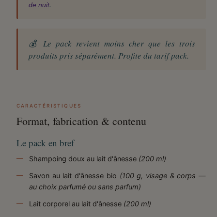
.
de nuit
💰 Le pack revient moins cher que les trois
produits pris séparément. Profite du tarif pack.
CARACTÉRISTIQUES
Format, fabrication & contenu
Le pack en bref
Shampoing doux au lait d'ânesse
(200 ml)
Savon au lait d'ânesse bio
(100 g, visage & corps —
au choix parfumé ou sans parfum)
Lait corporel au lait d'ânesse
(200 ml)