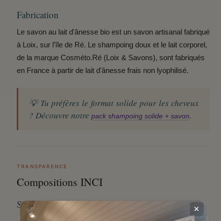
Fabrication
Le savon au lait d'ânesse bio est un savon artisanal fabriqué
à Loix, sur l'île de Ré. Le shampoing doux et le lait corporel,
de la marque Cosméto.Ré (Loix & Savons), sont
fabriqués
en France
à partir de lait d'ânesse frais non lyophilisé.
💡 Tu préfères le format solide pour les cheveux
? Découvre notre
.
pack shampoing solide + savon
TRANSPARENCE
Compositions INCI
Shampoing doux au lait d'ânesse 200 ml
✕