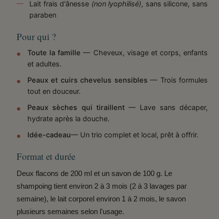
Lait frais d'ânesse
(non lyophilisé)
, sans silicone, sans
paraben
Pour qui ?
Toute la famille
— Cheveux, visage et corps, enfants
et adultes.
Peaux et cuirs chevelus sensibles
— Trois formules
tout en douceur.
Peaux sèches qui tiraillent
— Lave sans décaper,
hydrate après la douche.
Idée-cadeau
— Un trio complet et local, prêt à offrir.
Format et durée
Deux flacons de 200 ml et un savon de 100 g. Le
shampoing tient environ 2 à 3 mois (2 à 3 lavages par
semaine), le lait corporel environ 1 à 2 mois, le savon
plusieurs semaines selon l'usage.