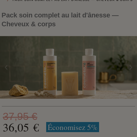
Pack soin complet au lait d'ânesse —
Cheveux & corps
37,95 €
36,05 €
Économisez 5%