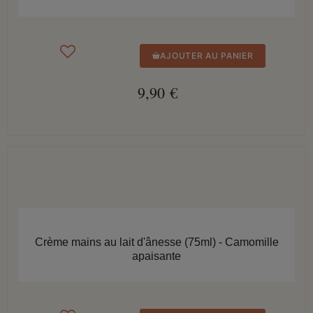
AJOUTER AU PANIER
9,90 €
APERÇU RAPIDE
Crème mains au lait d'ânesse (75ml) - Camomille
apaisante