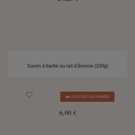
APERÇU RAPIDE
Savon à barbe au lait d'ânesse (100g)
AJOUTER AU PANIER
6,90 €