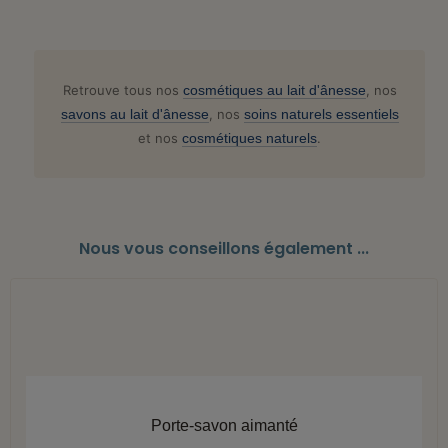
Retrouve tous nos
cosmétiques au lait d'ânesse
, nos
savons au lait d'ânesse
, nos
soins naturels essentiels
et nos
cosmétiques naturels
.
Nous vous conseillons également ...
APERÇU RAPIDE
Porte-savon aimanté