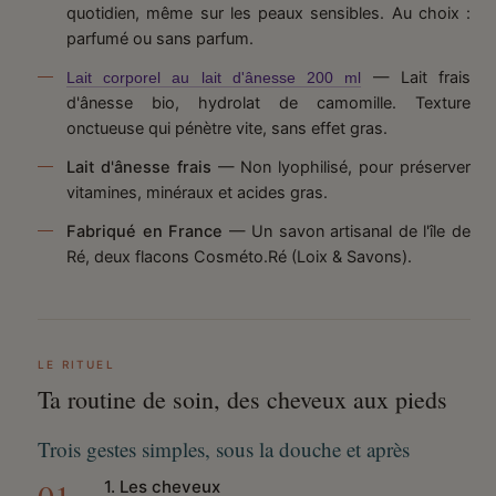
quotidien, même sur les peaux sensibles. Au choix :
parfumé ou sans parfum.
— Lait frais
Lait corporel au lait d'ânesse 200 ml
d'ânesse bio, hydrolat de camomille. Texture
onctueuse qui pénètre vite, sans effet gras.
Lait d'ânesse frais
— Non lyophilisé, pour préserver
vitamines, minéraux et acides gras.
Fabriqué en France
— Un savon artisanal de l'île de
Ré, deux flacons Cosméto.Ré (Loix & Savons).
LE RITUEL
Ta routine de soin, des cheveux aux pieds
Trois gestes simples, sous la douche et après
1. Les cheveux