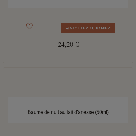
AJOUTER AU PANIER
24,20 €
APERÇU RAPIDE
Baume de nuit au lait d'ânesse (50ml)