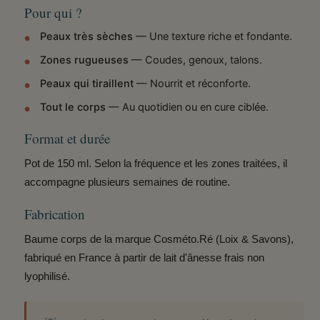
Pour qui ?
Peaux très sèches
— Une texture riche et fondante.
Zones rugueuses
— Coudes, genoux, talons.
Peaux qui tiraillent
— Nourrit et réconforte.
Tout le corps
— Au quotidien ou en cure ciblée.
Format et durée
Pot de 150 ml. Selon la fréquence et les zones traitées, il
accompagne plusieurs semaines de routine.
Fabrication
Baume corps de la marque Cosméto.Ré (Loix & Savons),
fabriqué en France
à partir de lait d'ânesse frais non
lyophilisé.