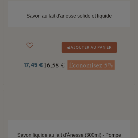
APERÇU RAPIDE
Savon au lait d'anesse solide et liquide
AJOUTER AU PANIER
16,58 €
Économisez 5%
17,45 €
APERÇU RAPIDE
Savon liquide au lait d'Ânesse (300ml) - Pompe