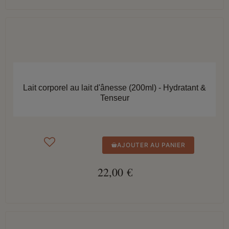
APERÇU RAPIDE
Lait corporel au lait d'ânesse (200ml) - Hydratant &
Tenseur
AJOUTER AU PANIER
22,00 €