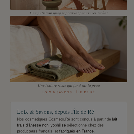
Une nutrition intense pour les peaux très sèches
Une texture riche qui fond sur la peau
LOIX & SAVONS · ÎLE DE RÉ
Loix & Savons, depuis l'Île de Ré
Nos cosmétiques Cosméto.Ré sont conçus à partir de
lait
frais d'ânesse non lyophilisé
sélectionné chez des
producteurs français, et
fabriqués en France
.