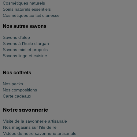
Cosmétiques naturels
Soins naturels essentiels
Cosmétiques au lait d'anesse
Nos autres savons
Savons d'alep
Savons à l'huile d'argan
Savons miel et propolis
Savons linge et cuisine
Nos coffrets
Nos packs
Nos compositions
Carte cadeaux
Notre savonnerie
Visite de la savonnerie artisanale
Nos magasins sur l'ile de ré
Vidéos de notre savonnerie artisanale