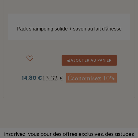
APERÇU RAPIDE
Pack shampoing solide + savon au lait d'ânesse
AJOUTER AU PANIER
13,32 €
Économisez 10%
14,80 €
Inscrivez-vous pour des offres exclusives, des astuces