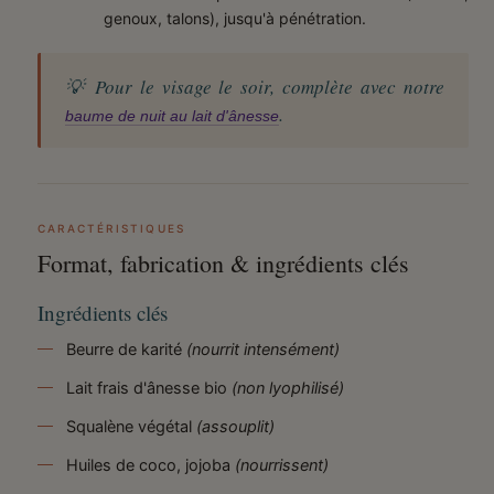
genoux, talons), jusqu'à pénétration.
💡 Pour le visage le soir, complète avec notre
.
baume de nuit au lait d'ânesse
CARACTÉRISTIQUES
Format, fabrication & ingrédients clés
Ingrédients clés
Beurre de karité
(nourrit intensément)
Lait frais d'ânesse bio
(non lyophilisé)
Squalène végétal
(assouplit)
Huiles de coco, jojoba
(nourrissent)