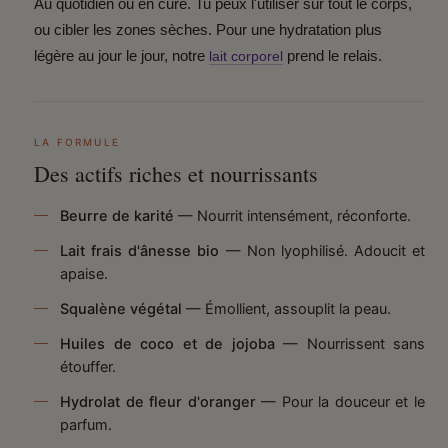
Au quotidien ou en cure.
Tu peux l'utiliser sur tout le corps,
ou cibler les zones sèches. Pour une hydratation plus
légère au jour le jour, notre
prend le relais.
lait corporel
LA FORMULE
Des actifs riches et nourrissants
Beurre de karité
— Nourrit intensément, réconforte.
Lait frais d'ânesse bio
— Non lyophilisé. Adoucit et
apaise.
Squalène végétal
— Émollient, assouplit la peau.
Huiles de coco et de jojoba
— Nourrissent sans
étouffer.
Hydrolat de fleur d'oranger
— Pour la douceur et le
parfum.