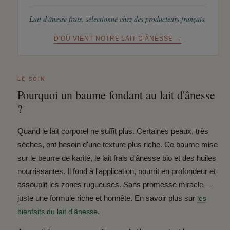
Lait d'ânesse frais, sélectionné chez des producteurs français.
D'OÙ VIENT NOTRE LAIT D'ÂNESSE →
LE SOIN
Pourquoi un baume fondant au lait d'ânesse
?
Quand le lait corporel ne suffit plus.
Certaines peaux, très
sèches, ont besoin d'une texture plus riche. Ce baume mise
sur le beurre de karité, le lait frais d'ânesse bio et des huiles
nourrissantes. Il fond à l'application, nourrit en profondeur et
assouplit les zones rugueuses. Sans promesse miracle —
juste une formule riche et honnête. En savoir plus sur
les
.
bienfaits du lait d'ânesse