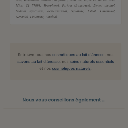
Mica, CI 77891, Tocopherol, Parfum (fragrance), Benzyl alcohol,
Sodium hydroxide, Beta-sitosterol, Squalene, Citral, Citronellol,
Geraniol, Limonene, Linalool.
Retrouve tous nos
cosmétiques au lait d'ânesse
, nos
savons au lait d'ânesse
, nos
soins naturels essentiels
et nos
cosmétiques naturels
.
Nous vous conseillons également ...