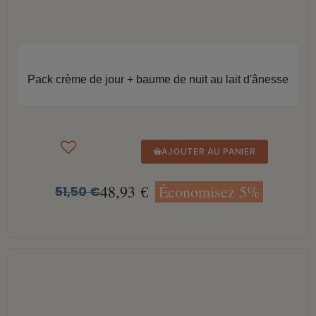
APERÇU RAPIDE
Pack crème de jour + baume de nuit au lait d'ânesse
AJOUTER AU PANIER
48,93 €
Économisez 5%
51,50 €