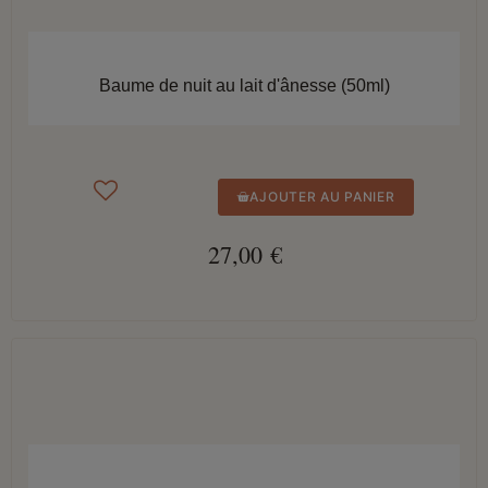
APERÇU RAPIDE
Baume de nuit au lait d'ânesse (50ml)
AJOUTER AU PANIER
27,00 €
APERÇU RAPIDE