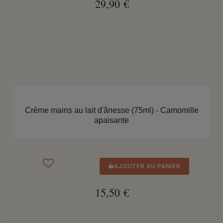
29,90 €
APERÇU RAPIDE
Crème mains au lait d'ânesse (75ml) - Camomille
apaisante
AJOUTER AU PANIER
15,50 €