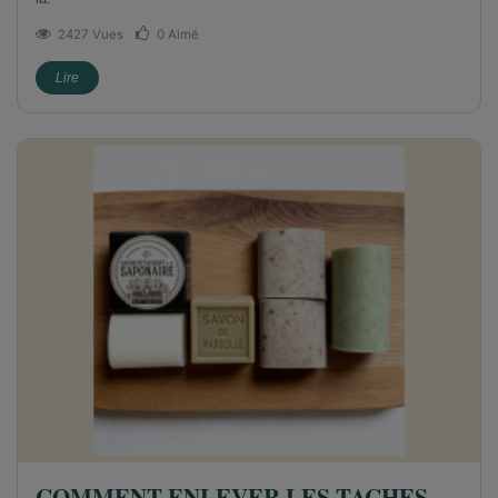
2427 Vues
0
Aimé
Lire
COMMENT ENLEVER LES TACHES