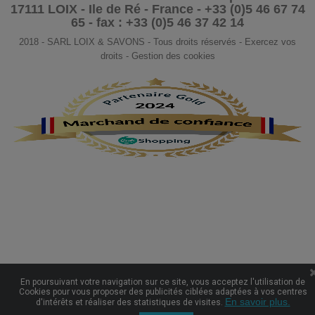
17111 LOIX - Ile de Ré - France - +33 (0)5 46 67 74
65 - fax : +33 (0)5 46 37 42 14
2018 - SARL LOIX & SAVONS - Tous droits réservés - Exercez vos
droits - Gestion des cookies
En poursuivant votre navigation sur ce site, vous acceptez l'utilisation de
Cookies pour vous proposer des publicités ciblées adaptées à vos centres
En savoir plus.
d'intérêts et réaliser des statistiques de visites.