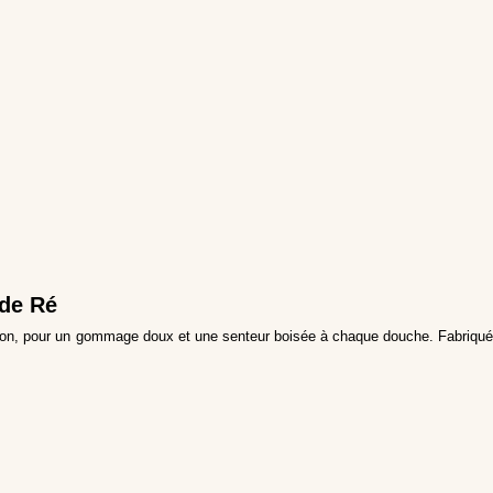
 de Ré
 savon, pour un gommage doux et une senteur boisée à chaque douche. Fabriqué