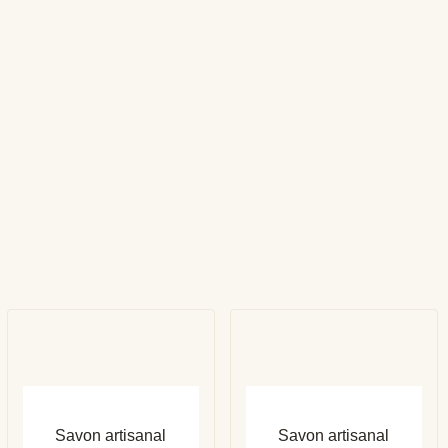
APERÇU RAPIDE
APERÇU RAPIDE
Savon artisanal
Savon artisanal