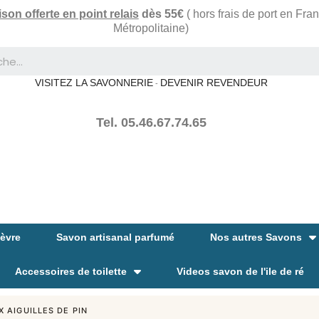
ison offerte en point relais
dès 55€
( hors frais de port en Fra
Métropolitaine)
VISITEZ LA SAVONNERIE
DEVENIR REVENDEUR
-
Tel. 05.46.67.74.65
hèvre
Savon artisanal parfumé
Nos autres Savons
Accessoires de toilette
Videos savon de l'ile de ré
 AIGUILLES DE PIN