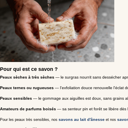
Pour qui est ce savon ?
Peaux sèches à très sèches
— le surgras nourrit sans dessécher apr
Peaux ternes ou rugueuses
— l'exfoliation douce renouvelle l'éclat du
Peaux sensibles
— le gommage aux aiguilles est doux, sans grains ab
Amateurs de parfums boisés
— sa senteur pin et forêt se libère dès 
savons au lait d'ânesse
savon
Pour les peaux très sensibles, nos
et nos