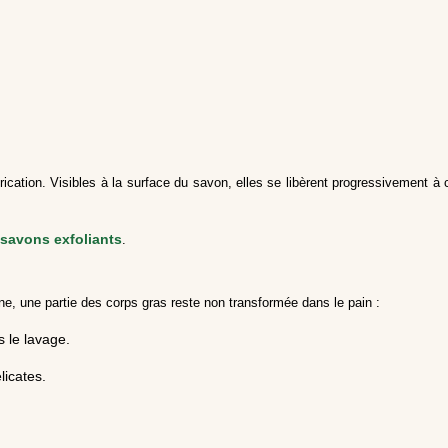
rication. Visibles à la surface du savon, elles se libèrent progressivement à
 savons exfoliants
.
enne, une partie des corps gras reste non transformée dans le pain :
s le lavage.
licates.
.