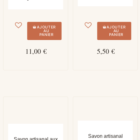
AJOUTER
AJOUTER
AU
AU
PANIER
PANIER
11,00 €
5,50 €
APERÇU RAPIDE
APERÇU RAPIDE
Savon artisanal
Savon artisanal aux