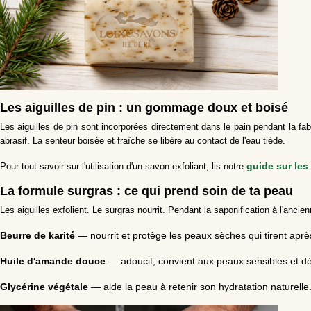
Les aiguilles de pin : un gommage doux et boisé
Les aiguilles de pin sont incorporées directement dans le pain pendant la fab
abrasif. La senteur boisée et fraîche se libère au contact de l'eau tiède.
guide sur les
Pour tout savoir sur l'utilisation d'un savon exfoliant, lis notre
La formule surgras : ce qui prend soin de ta peau
Les aiguilles exfolient. Le surgras nourrit. Pendant la saponification à l'anci
Beurre de karité
— nourrit et protège les peaux sèches qui tirent aprè
Huile d'amande douce
— adoucit, convient aux peaux sensibles et dé
Glycérine végétale
— aide la peau à retenir son hydratation naturelle