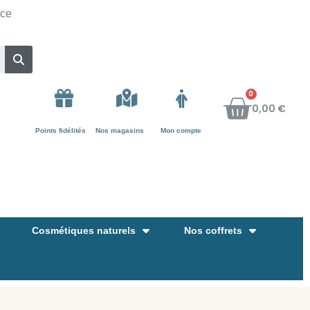
nce
0,00 €
Points fidélités
Nos magasins
Mon compte
Cosmétiques naturels
Nos coffrets