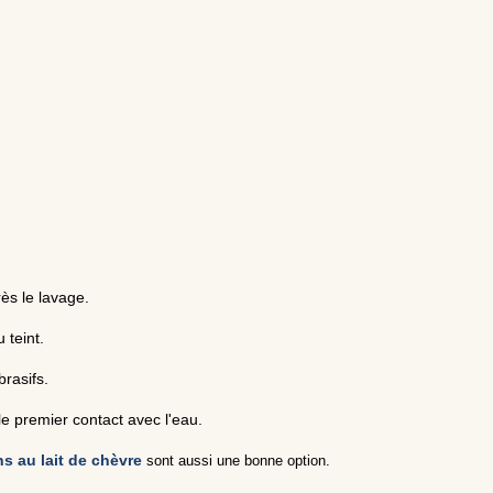
ès le lavage.
 teint.
rasifs.
le premier contact avec l'eau.
s au lait de chèvre
sont aussi une bonne option.