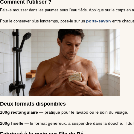
Comment l'utiliser ?
Fais-le mousser dans les paumes sous l'eau tiède. Applique sur le corps en m
porte-savon
Pour le conserver plus longtemps, pose-le sur un
entre chaque 
Deux formats disponibles
100g rectangulaire
— pratique pour le lavabo ou le soin du visage.
200g ficelle
— le format généreux, à suspendre dans la douche. Il dur
Fabriqué à la main sur l'île de Ré