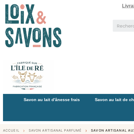
Livra
Savon au lait d'ânesse frais
Savon au lait de c
ACCUEIL
SAVON ARTISANAL PARFUMÉ
SAVON ARTISANAL AUX