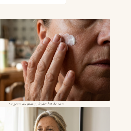
Le geste du matin, hydrolat de rose