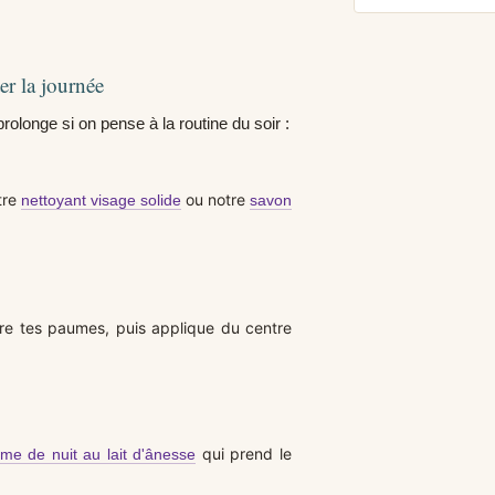
er la journée
rolonge si on pense à la routine du soir :
tre
ou notre
nettoyant visage solide
savon
tre tes paumes, puis applique du centre
qui prend le
me de nuit au lait d'ânesse