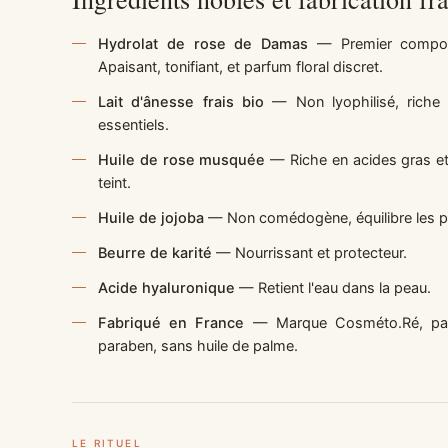
Hydrolat de rose de Damas
— Premier composan
Apaisant, tonifiant, et parfum floral discret.
Lait d'ânesse frais bio
— Non lyophilisé, riche 
essentiels.
Huile de rose musquée
— Riche en acides gras et 
teint.
Huile de jojoba
— Non comédogène, équilibre les p
Beurre de karité
— Nourrissant et protecteur.
Acide hyaluronique
— Retient l'eau dans la peau.
Fabriqué en France
— Marque Cosméto.Ré, par 
paraben, sans huile de palme.
LE RITUEL