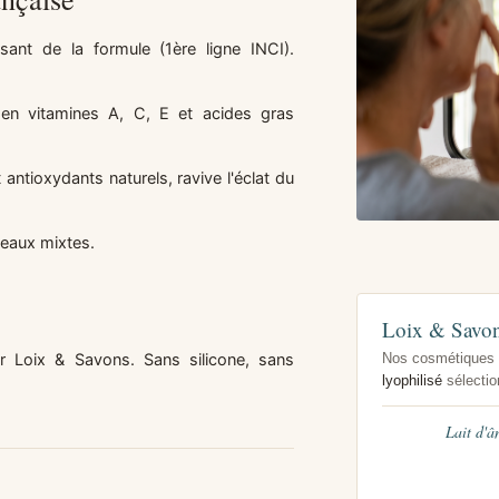
t de la formule (1ère ligne INCI).
en vitamines A, C, E et acides gras
antioxydants naturels, ravive l'éclat du
eaux mixtes.
Loix & Savons
Loix & Savons. Sans silicone, sans
Nos cosmétiques 
lyophilisé
sélectio
Lait d'â