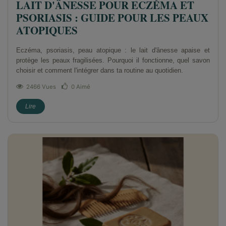
LAIT D'ÂNESSE POUR ECZÉMA ET
PSORIASIS : GUIDE POUR LES PEAUX
ATOPIQUES
Eczéma, psoriasis, peau atopique : le lait d'ânesse apaise et
protège les peaux fragilisées. Pourquoi il fonctionne, quel savon
choisir et comment l'intégrer dans ta routine au quotidien.
2466 Vues
0
Aimé
Lire