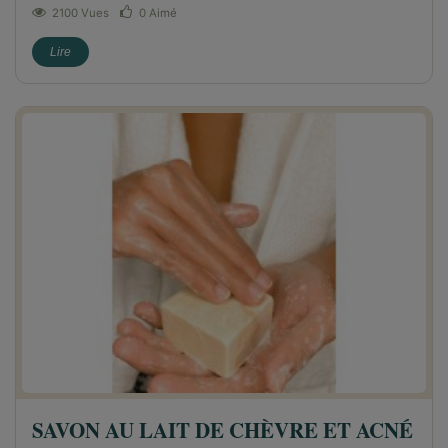
2100 Vues
0
Aimé
Lire
SAVON AU LAIT DE CHÈVRE ET ACNÉ